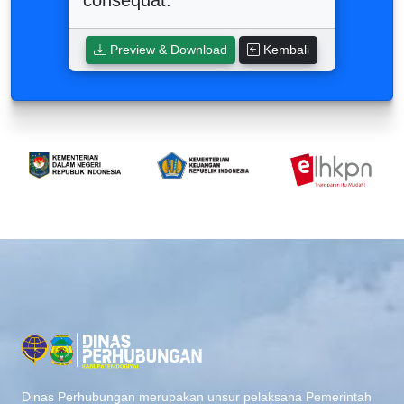
Preview & Download
Kembali
Dinas Perhubungan merupakan unsur pelaksana Pemerintah