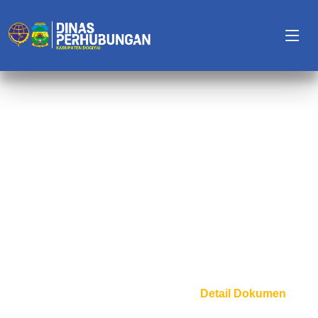
Detail Dokumen Publik
Beranda
Daftar Dokumen
Detail Dokumen