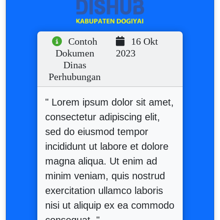
Contoh
16 Okt
Dokumen
2023
Dinas
Perhubungan
" Lorem ipsum dolor sit amet,
consectetur adipiscing elit,
sed do eiusmod tempor
incididunt ut labore et dolore
magna aliqua. Ut enim ad
minim veniam, quis nostrud
exercitation ullamco laboris
nisi ut aliquip ex ea commodo
consequat. "