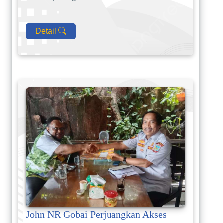
Detail
John NR Gobai Perjuangkan Akses