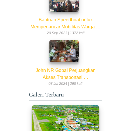
Bantuan Speedboat untuk
Memperlancar Mobilitas Warga …
20 Sep 2023 | 1372 kali
John NR Gobai Perjuangkan
Akses Transportasi …
03 Jul 2024 | 268 kali
Galeri Terbaru