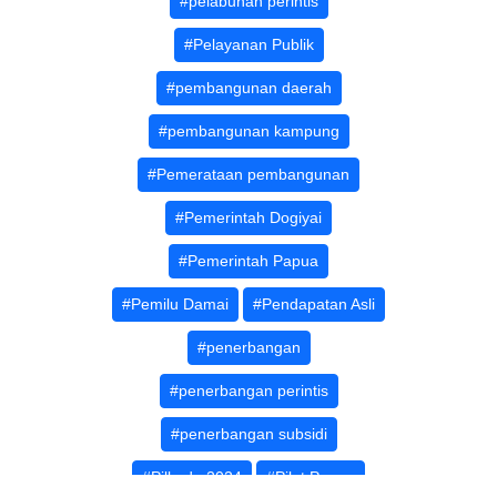
#pelabuhan perintis
#Pelayanan Publik
#pembangunan daerah
#pembangunan kampung
#Pemerataan pembangunan
#Pemerintah Dogiyai
#Pemerintah Papua
#Pemilu Damai
#Pendapatan Asli
#penerbangan
#penerbangan perintis
#penerbangan subsidi
#Pilkada 2024
#Pilot Papua