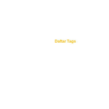
Daftar Tags
Beranda
Daftar Tags