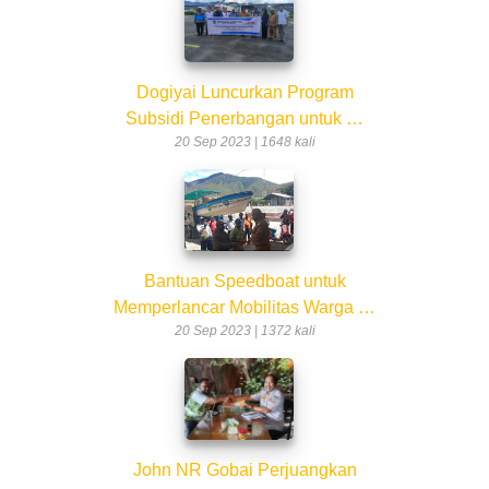
Dogiyai Luncurkan Program
Subsidi Penerbangan untuk …
20 Sep 2023 | 1648 kali
Bantuan Speedboat untuk
Memperlancar Mobilitas Warga …
20 Sep 2023 | 1372 kali
John NR Gobai Perjuangkan