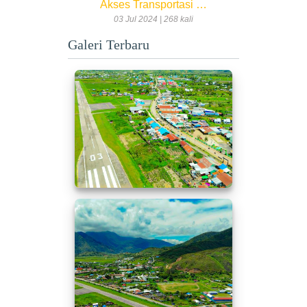
Akses Transportasi …
03 Jul 2024 | 268 kali
Galeri Terbaru