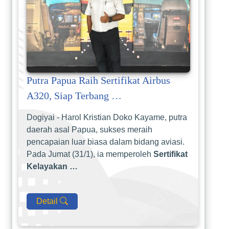
Putra Papua Raih Sertifikat Airbus
A320, Siap Terbang …
Dogiyai - Harol Kristian Doko Kayame, putra
daerah asal Papua, sukses meraih
pencapaian luar biasa dalam bidang aviasi.
Pada Jumat (31/1), ia memperoleh
Sertifikat
Kelayakan …
Detail