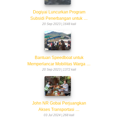
Dogiyai Luncurkan Program
Subsidi Penerbangan untuk …
20 Sep 2023 | 1648 kali
Bantuan Speedboat untuk
Memperlancar Mobilitas Warga …
20 Sep 2023 | 1372 kali
John NR Gobai Perjuangkan
Akses Transportasi …
03 Jul 2024 | 268 kali