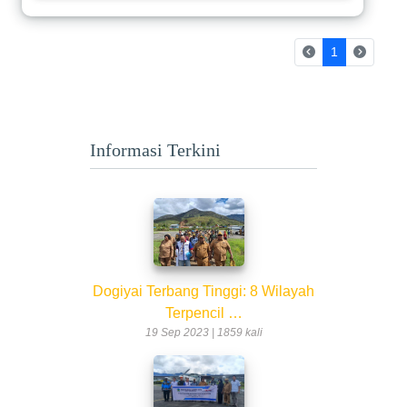
(current)
1
Informasi Terkini
Dogiyai Terbang Tinggi: 8 Wilayah
Terpencil …
19 Sep 2023 | 1859 kali