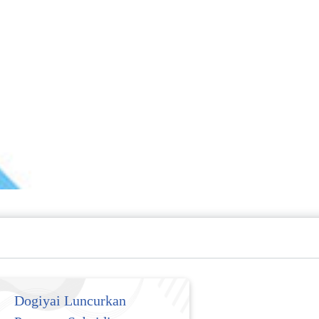
Dogiyai Luncurkan