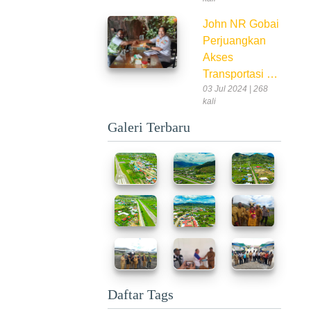
John NR Gobai
Perjuangkan
Akses
Transportasi …
03 Jul 2024 | 268
kali
Galeri Terbaru
Daftar Tags