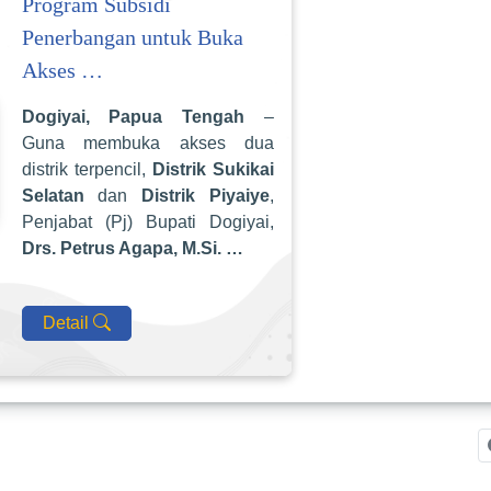
Program Subsidi
Penerbangan untuk Buka
Akses …
Dogiyai, Papua Tengah
–
Guna membuka akses dua
distrik terpencil,
Distrik Sukikai
Selatan
dan
Distrik Piyaiye
,
Penjabat (Pj) Bupati Dogiyai,
Drs. Petrus Agapa, M.Si. …
Detail