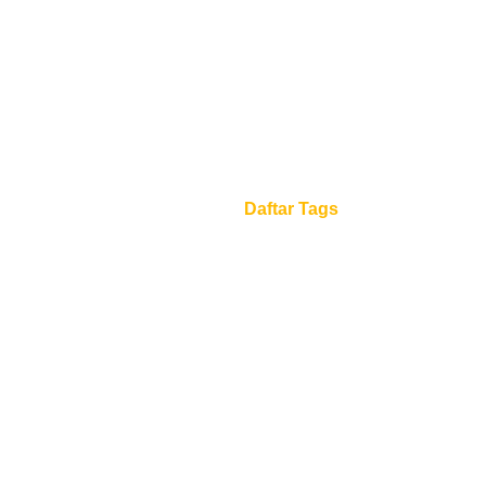
Daftar Tags
Beranda
Daftar Tags