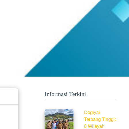
Informasi Terkini
Dogiyai
Terbang Tinggi:
8 Wilayah