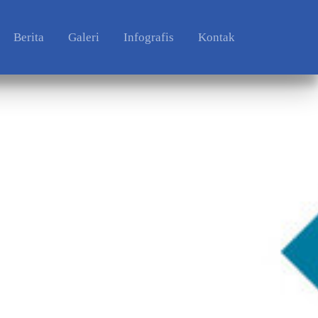
Berita
Galeri
Infografis
Kontak