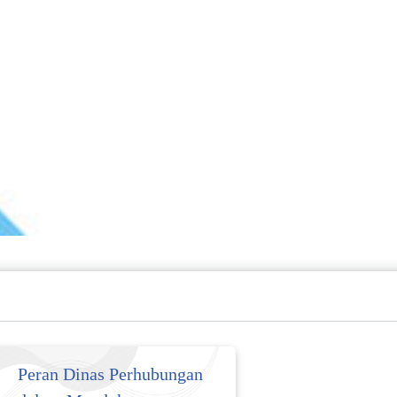
Peran Dinas Perhubungan