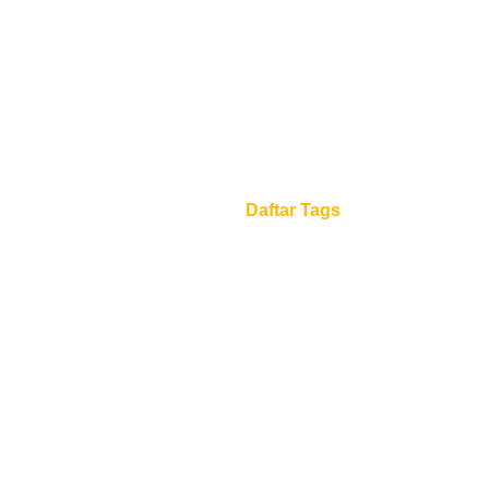
Daftar Tags
Beranda
Daftar Tags