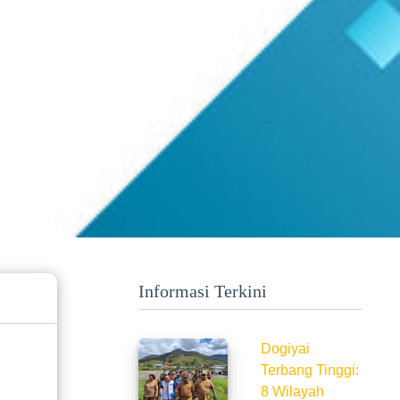
Informasi Terkini
Dogiyai
Terbang Tinggi:
8 Wilayah