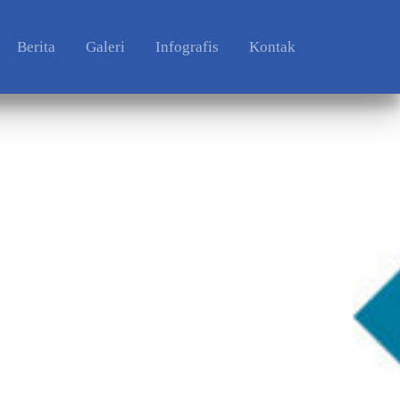
Berita
Galeri
Infografis
Kontak