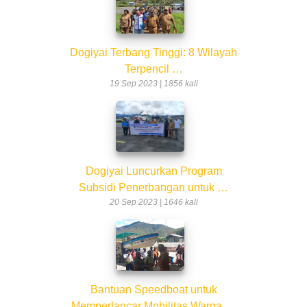
Dogiyai Terbang Tinggi: 8 Wilayah
Terpencil …
19 Sep 2023 | 1856 kali
Dogiyai Luncurkan Program
Subsidi Penerbangan untuk …
20 Sep 2023 | 1646 kali
Bantuan Speedboat untuk
Memperlancar Mobilitas Warga …