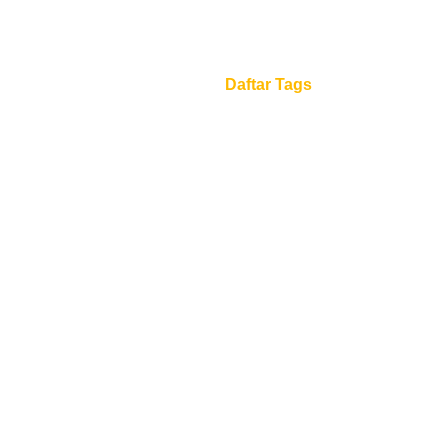
Daftar Tags
Beranda
Daftar Tags