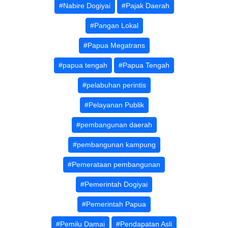
#Nabire Dogiyai
#Pajak Daerah
#Pangan Lokal
#Papua Megatrans
#papua tengah
#Papua Tengah
#pelabuhan perintis
#Pelayanan Publik
#pembangunan daerah
#pembangunan kampung
#Pemerataan pembangunan
#Pemerintah Dogiyai
#Pemerintah Papua
#Pemilu Damai
#Pendapatan Asli